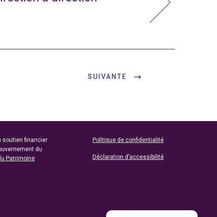
SUIVANTE
 soutien financier
Politique de confidentialité
gouvernement du
Déclaration d’accessibilité
du Patrimoine