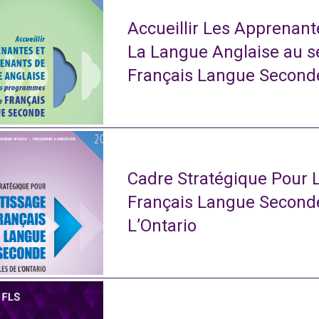
Accueillir Les Apprenan
La Langue Anglaise au 
Français Langue Second
Cadre Stratégique Pour 
Français Langue Second
L’Ontario