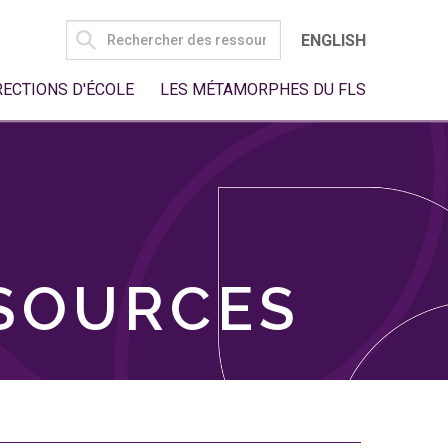
SEARCH
ENGLISH
FOR:
RECTIONS D'ÉCOLE
LES MÉTAMORPHES DU FLS
SSOURCES