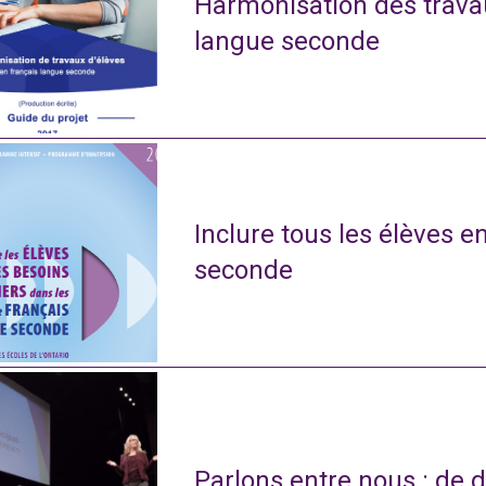
Harmonisation des travau
langue seconde
Inclure tous les élèves e
seconde
Parlons entre nous : de d