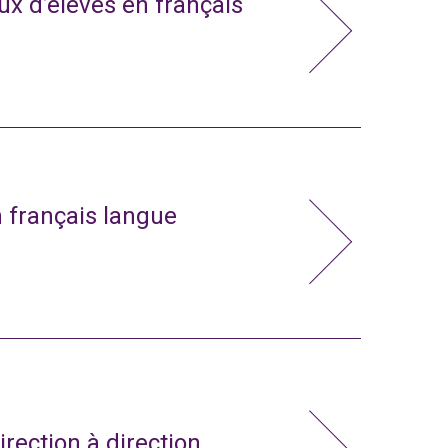
x d’élèves en français
n français langue
irection à direction