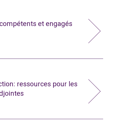
 compétents et engagés
action: ressources pour les
adjointes