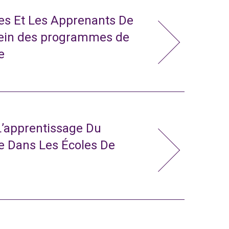
tes Et Les Apprenants De
sein des programmes de
e
L’apprentissage Du
e Dans Les Écoles De