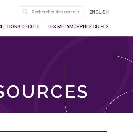
SEARCH
ENGLISH
FOR:
RECTIONS D'ÉCOLE
LES MÉTAMORPHES DU FLS
SSOURCES