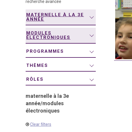
recherche avancée
navigation
MATERNELLE À LA 3E
ANNÉE
MODULES
ÉLECTRONIQUES
PROGRAMMES
THÈMES
RÔLES
maternelle à la 3e
année
/
modules
électroniques
Clear filters