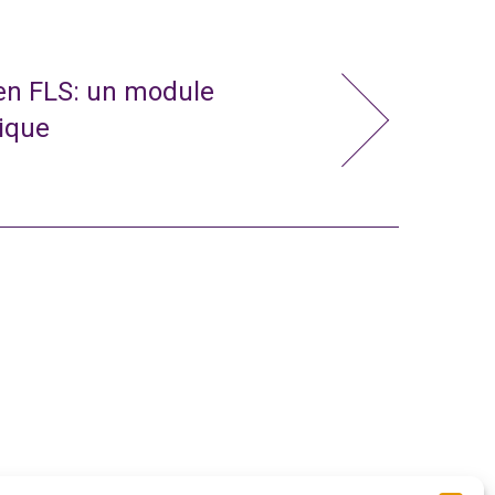
 en FLS: un module
nique