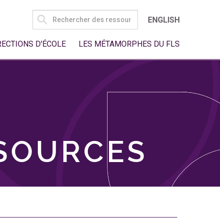
SEARCH
ENGLISH
FOR:
RECTIONS D'ÉCOLE
LES MÉTAMORPHES DU FLS
SSOURCES