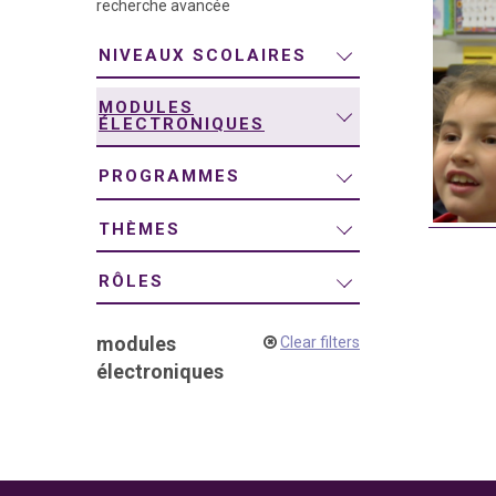
recherche avancée
navigation
NIVEAUX SCOLAIRES
MODULES
ÉLECTRONIQUES
PROGRAMMES
THÈMES
RÔLES
modules
Clear filters
électroniques