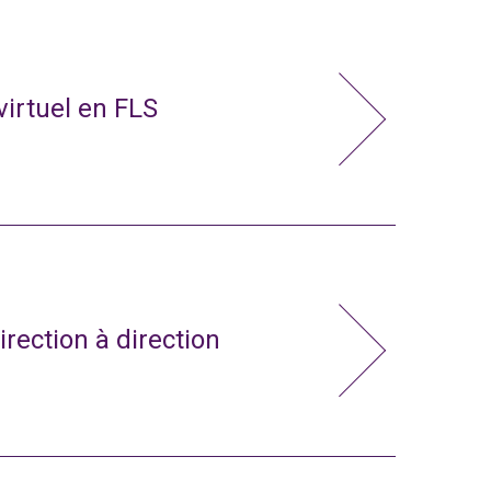
virtuel en FLS
irection à direction