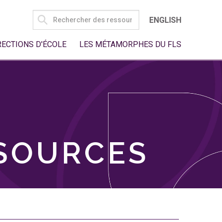
SEARCH
ENGLISH
FOR:
RECTIONS D'ÉCOLE
LES MÉTAMORPHES DU FLS
SSOURCES