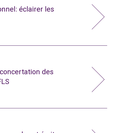
nnel: éclairer les
 concertation des
FLS