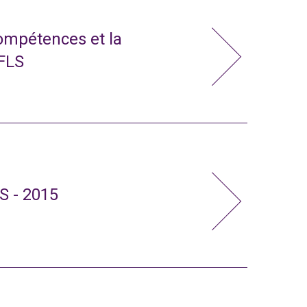
compétences et la
 FLS
S - 2015