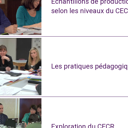
Échantillons de productio
selon les niveaux du CE
Les pratiques pédagogiq
Exploration du CECR