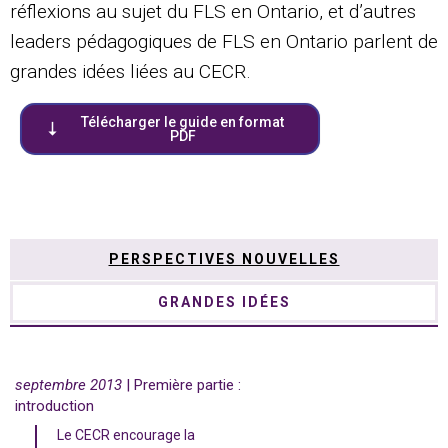
réflexions au sujet du FLS en Ontario, et d’autres
leaders pédagogiques de FLS en Ontario parlent de
grandes idées liées au CECR.
Télécharger le guide en format
PDF
PERSPECTIVES NOUVELLES
GRANDES IDÉES
septembre 2013
| Première partie :
introduction
Le CECR encourage la