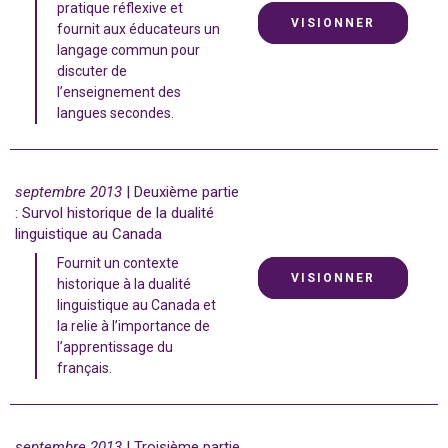
pratique réflexive et
VISIONNER
fournit aux éducateurs un
langage commun pour
discuter de
l’enseignement des
langues secondes.
septembre 2013
| Deuxième partie
: Survol historique de la dualité
linguistique au Canada
Fournit un contexte
VISIONNER
historique à la dualité
linguistique au Canada et
la relie à l’importance de
l’apprentissage du
français.
septembre 2013
| Troisième partie