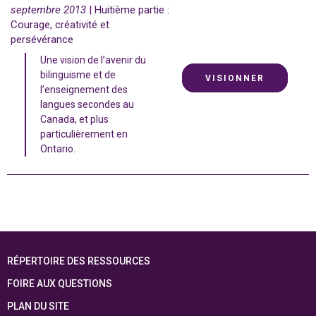
septembre 2013
| Huitième partie :
Courage, créativité et
persévérance
Une vision de l’avenir du
bilinguisme et de
VISIONNER
l’enseignement des
langues secondes au
Canada, et plus
particulièrement en
Ontario.
RÉPERTOIRE DES RESSOURCES
FOIRE AUX QUESTIONS
PLAN DU SITE