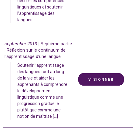
décrire les compétences
linguistiques et soutenir
l’apprentissage des
langues.
septembre 2013
| Septième partie
: Réflexion sur le continuum de
l'apprentissage d'une langue
Soutenir l’apprentissage
des langues tout au long
de la vie et aider les
VISIONNER
apprenants à comprendre
le développement
linguistique comme une
progression graduelle
plutôt que comme une
notion de maîtrise […]