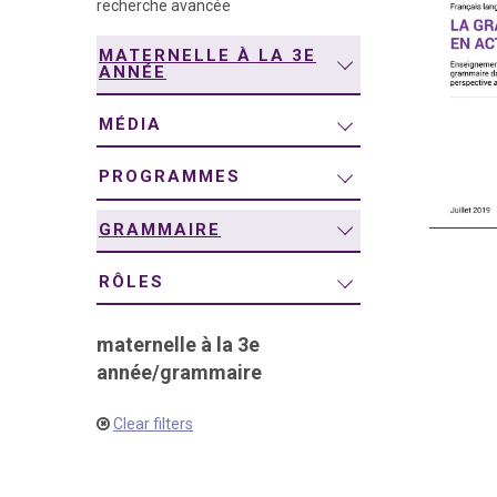
recherche avancée
navigation
MATERNELLE À LA 3E
ANNÉE
MÉDIA
PROGRAMMES
GRAMMAIRE
RÔLES
maternelle à la 3e
année
/
grammaire
Clear filters