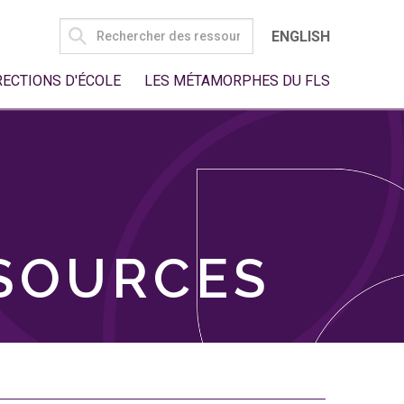
SEARCH
ENGLISH
FOR:
RECTIONS D'ÉCOLE
LES MÉTAMORPHES DU FLS
SSOURCES