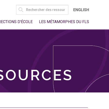
SEARCH
ENGLISH
FOR:
RECTIONS D'ÉCOLE
LES MÉTAMORPHES DU FLS
SSOURCES