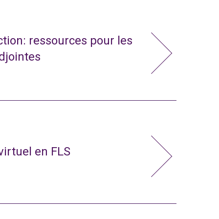
action: ressources pour les
adjointes
virtuel en FLS