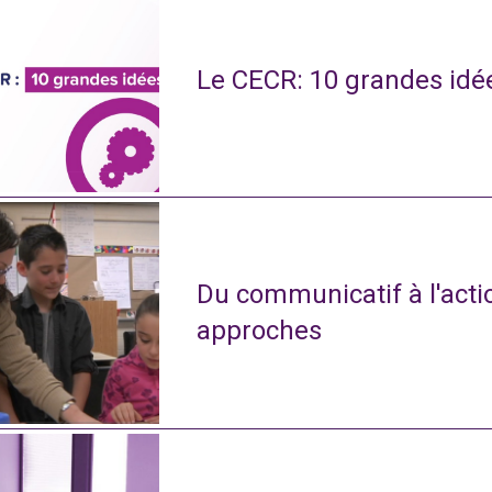
Le CECR: 10 grandes idé
Du communicatif à l'actio
approches