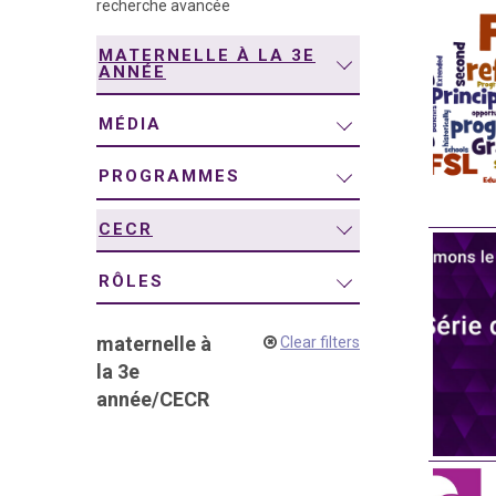
recherche avancée
navigation
MATERNELLE À LA 3E
ANNÉE
MÉDIA
PROGRAMMES
CECR
RÔLES
maternelle à
Clear filters
la 3e
année
/
CECR