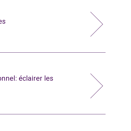
es
nnel: éclairer les