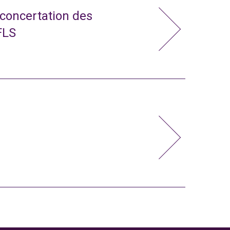
 concertation des
FLS