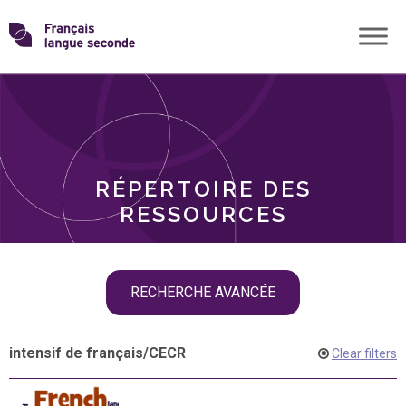
Skip
Transformons
to
THÈMES
content
le
RÔLES
français
RÉPERTOIRE DES
langue
RESSOURCES
seconde
Skip
RECHERCHE AVANCÉE
filter
navigation
intensif de français
/
CECR
Clear filters