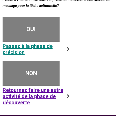
L’élève a-t-il démontré une compréhension nécessaire du sens et du
message pour la tâche actionnelle?
OUI
Passez à la phase de
précision
NON
Retournez faire une autre
activité de la phase de
découverte