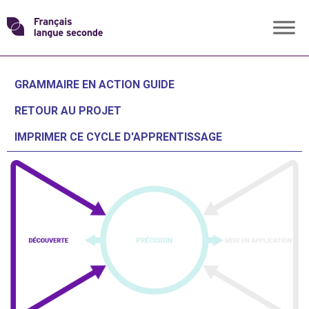
Skip
Transformons
to
content
le
GRAMMAIRE EN ACTION GUIDE
français
RETOUR AU PROJET
IMPRIMER CE CYCLE D'APPRENTISSAGE
langue
seconde