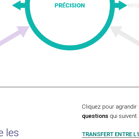
:
Cliquez pour agrandir 
questions
qui suivent.
 les
TRANSFERT ENTRE L1