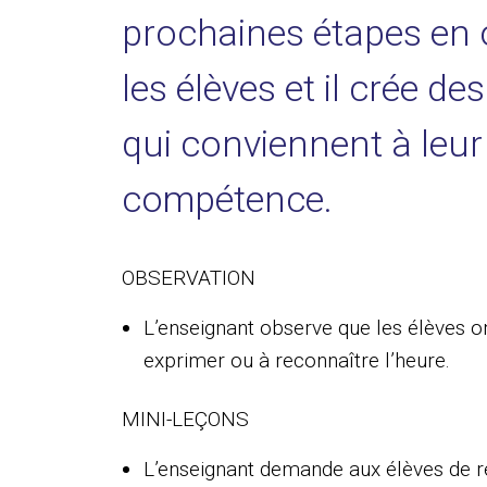
prochaines étapes en 
les élèves et il crée de
qui conviennent à leur
compétence.
OBSERVATION
L’enseignant observe que les élèves ont 
exprimer ou à reconnaître l’heure.
MINI-LEÇONS
L’enseignant demande aux élèves de ré