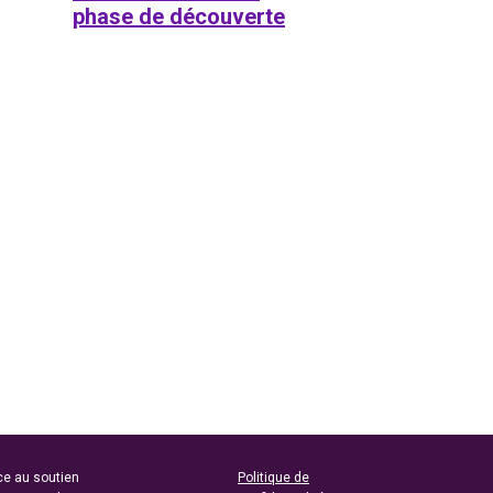
phase de découverte
ce au soutien
Politique de