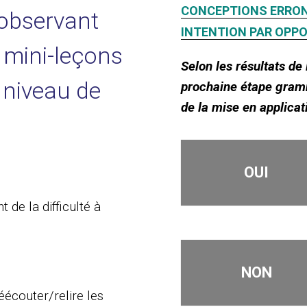
CONCEPTIONS ERRO
observant
INTENTION PAR OPP
s mini-leçons
Selon les résultats de 
 niveau de
prochaine étape gramm
de la mise en applicat
OUI
de la difficulté à
NON
écouter/relire les