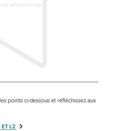
les points ci-dessous et réfléchissez aux
 ET L2