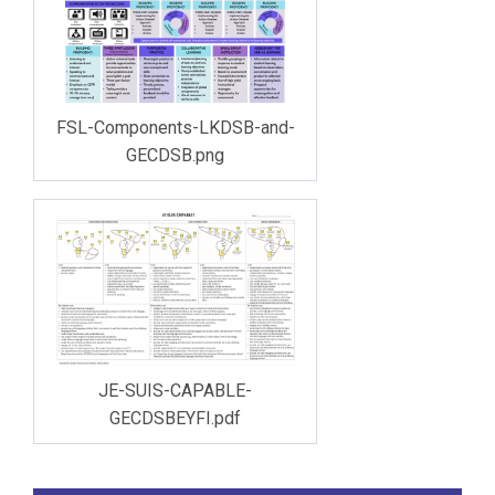
FSL-Components-LKDSB-and-
GECDSB.png
JE-SUIS-CAPABLE-
GECDSBEYFI.pdf