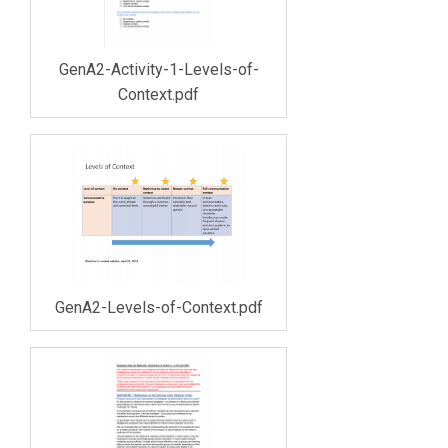
GenA2-Activity-1-Levels-of-
Context.pdf
GenA2-Levels-of-Context.pdf