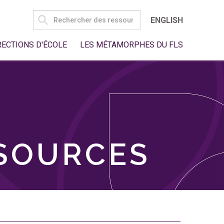
SEARCH
ENGLISH
FOR:
RECTIONS D'ÉCOLE
LES MÉTAMORPHES DU FLS
SSOURCES