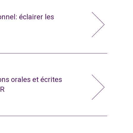
nnel: éclairer les
ns orales et écrites
CR