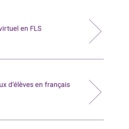
virtuel en FLS
x d’élèves en français