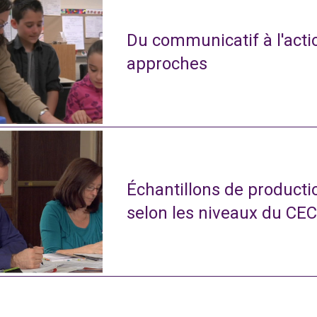
Du communicatif à l'actio
approches
Échantillons de productio
selon les niveaux du CE