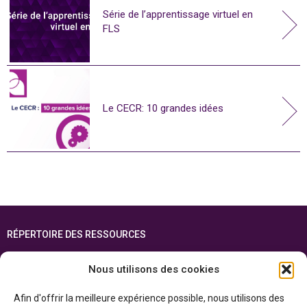
Série de l’apprentissage virtuel en
FLS
Le CECR: 10 grandes idées
RÉPERTOIRE DES RESSOURCES
FOIRE AUX QUESTIONS
Nous utilisons des cookies
PLAN DU SITE
Afin d'offrir la meilleure expérience possible, nous utilisons des
ENGLISH