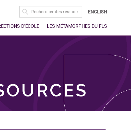
SEARCH
ENGLISH
FOR:
RECTIONS D'ÉCOLE
LES MÉTAMORPHES DU FLS
SSOURCES