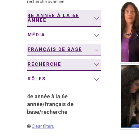
recherche avancée
navigation
4E ANNÉE À LA 6E
ANNÉE
MÉDIA
FRANÇAIS DE BASE
RECHERCHE
RÔLES
4e année à la 6e
année
/
français de
base
/
recherche
Clear filters