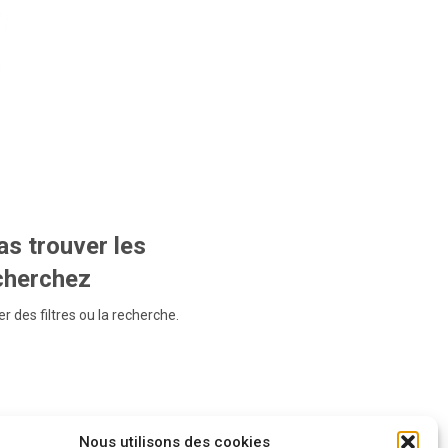
s trouver les
echerchez
r des filtres ou la recherche.
Nous utilisons des cookies