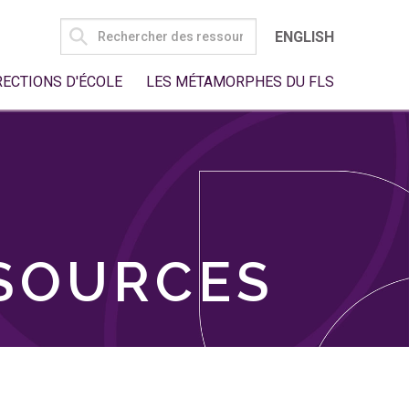
SEARCH
ENGLISH
FOR:
RECTIONS D'ÉCOLE
LES MÉTAMORPHES DU FLS
SSOURCES