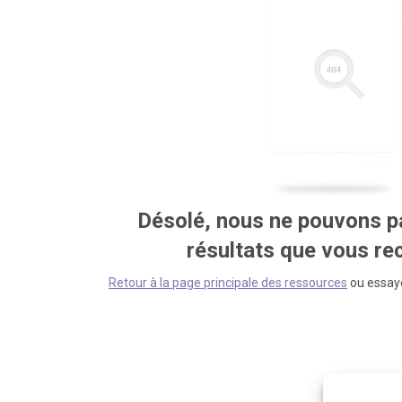
Désolé, nous ne pouvons pa
résultats que vous r
Retour à la page principale des ressources
ou essaye