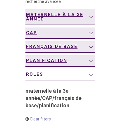
recherche avancée
navigation
MATERNELLE À LA 3E
ANNÉE
CAP
FRANÇAIS DE BASE
PLANIFICATION
RÔLES
maternelle à la 3e
année
/
CAP
/
français de
base
/
planification
Clear filters