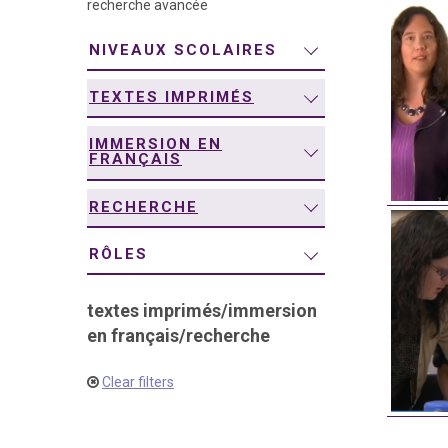
recherche avancée
navigation
NIVEAUX SCOLAIRES
TEXTES IMPRIMÉS
IMMERSION EN
FRANÇAIS
RECHERCHE
RÔLES
textes imprimés
/
immersion
en français
/
recherche
Clear filters