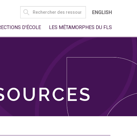
SEARCH
ENGLISH
FOR:
RECTIONS D'ÉCOLE
LES MÉTAMORPHES DU FLS
SSOURCES