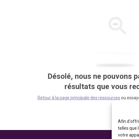
Désolé, nous ne pouvons pa
résultats que vous r
Retour à la page principale des ressources
ou essaye
Afin d'offr
telles que
votre appa