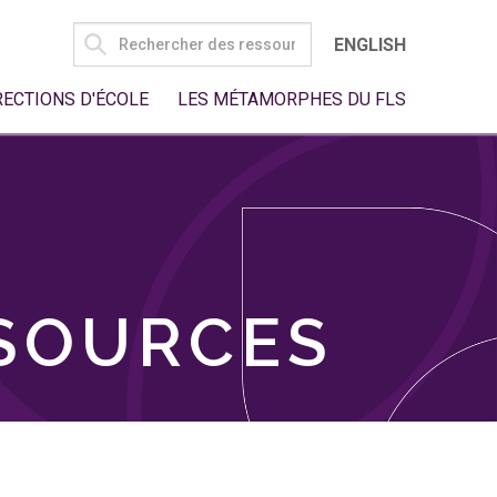
SEARCH
ENGLISH
FOR:
RECTIONS D'ÉCOLE
LES MÉTAMORPHES DU FLS
SSOURCES