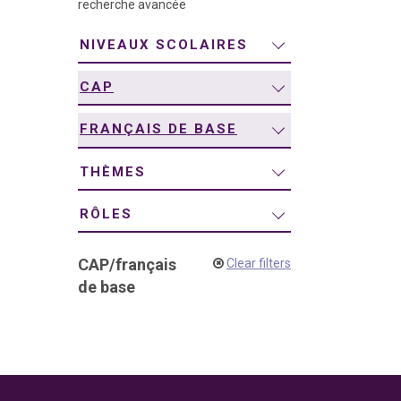
recherche avancée
navigation
NIVEAUX SCOLAIRES
CAP
FRANÇAIS DE BASE
THÈMES
RÔLES
CAP
/
français
Clear filters
de base