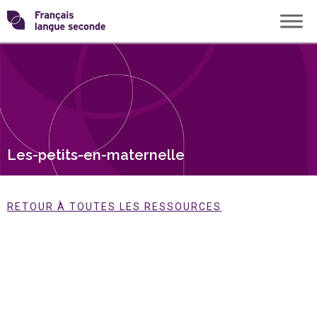
Skip
Transformons
to
content
le
français
langue
Les-petits-en-maternelle
seconde
RETOUR À TOUTES LES RESSOURCES