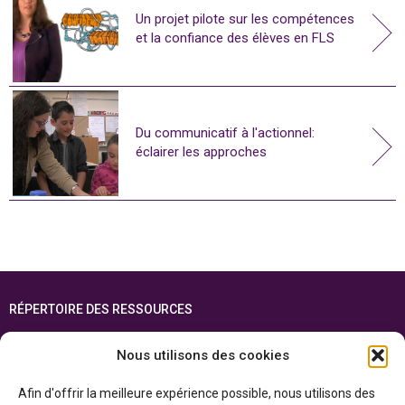
Un projet pilote sur les compétences
et la confiance des élèves en FLS
Du communicatif à l'actionnel:
éclairer les approches
RÉPERTOIRE DES RESSOURCES
FOIRE AUX QUESTIONS
Nous utilisons des cookies
PLAN DU SITE
Afin d'offrir la meilleure expérience possible, nous utilisons des
ENGLISH