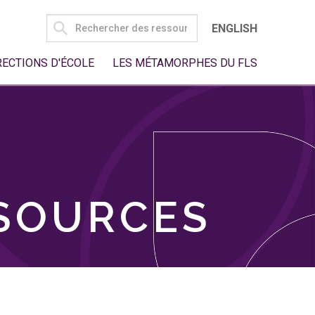
SEARCH
ENGLISH
FOR:
RECTIONS D'ÉCOLE
LES MÉTAMORPHES DU FLS
SSOURCES