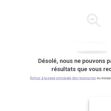
Désolé, nous ne pouvons pa
résultats que vous r
Retour à la page principale des ressources
ou essaye