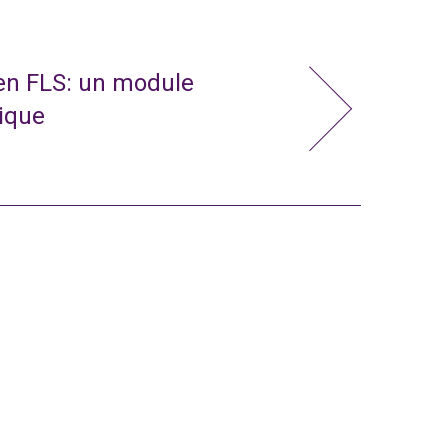
 en FLS: un module
nique