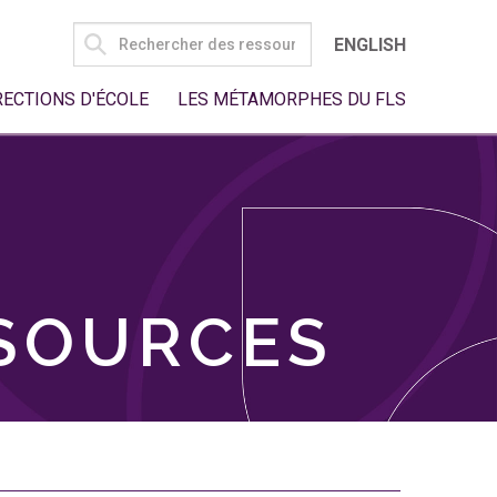
SEARCH
ENGLISH
FOR:
RECTIONS D'ÉCOLE
LES MÉTAMORPHES DU FLS
SSOURCES