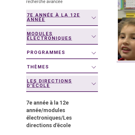
recherche avancée
navigation
7E ANNÉE À LA 12E
ANNÉE
MODULES
ÉLECTRONIQUES
PROGRAMMES
THÈMES
LES DIRECTIONS
D'ÉCOLE
7e année à la 12e
année
/
modules
électroniques
/
Les
directions d'école