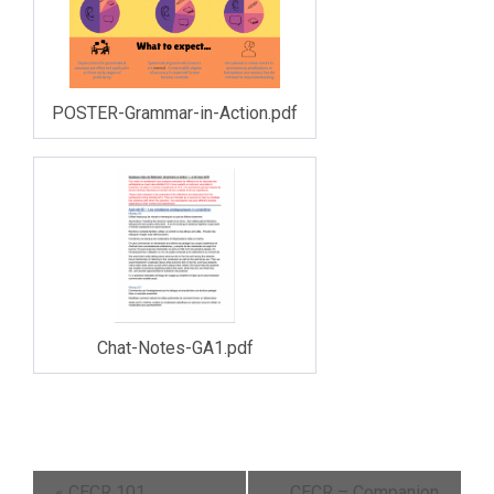
POSTER-Grammar-in-Action.pdf
Chat-Notes-GA1.pdf
«
CECR 101
CECR – Companion