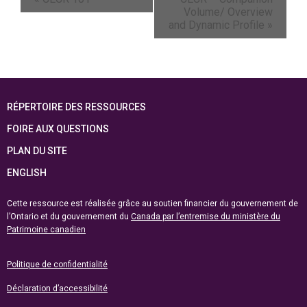
Volume/ Overview
and Dynamic Profile
»
RÉPERTOIRE DES RESSOURCES
FOIRE AUX QUESTIONS
PLAN DU SITE
ENGLISH
Cette ressource est réalisée grâce au soutien financier du gouvernement de
l’Ontario et du gouvernement du
Canada par l’entremise du ministère du
Patrimoine canadien
Politique de confidentialité
Déclaration d’accessibilité