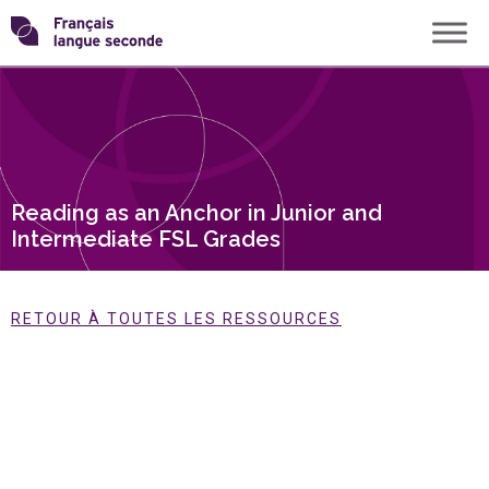
Skip
Transformons
to
content
le
français
Reading as an Anchor in Junior and
langue
Intermediate FSL Grades
seconde
RETOUR À TOUTES LES RESSOURCES