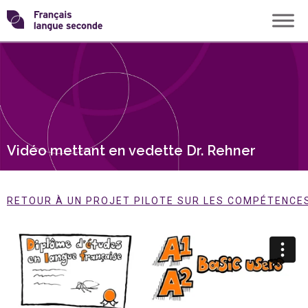
Skip
Transformons
to
content
le
français
langue
Vidéo mettant en vedette Dr. Rehner
seconde
RETOUR À UN PROJET PILOTE SUR LES COMPÉTENCES