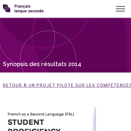
Skip
Transformons
to
content
le
français
langue
Synopsis des résultats 2014
seconde
RETOUR À UN PROJET PILOTE SUR LES COMPÉTENCES