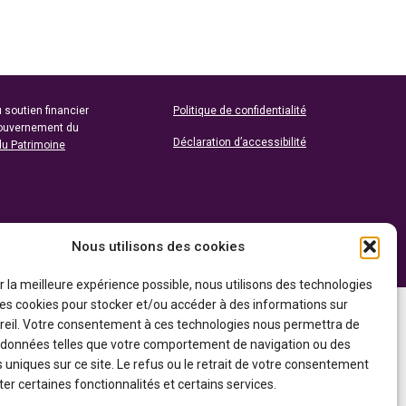
 soutien financier
Politique de confidentialité
gouvernement du
Déclaration d’accessibilité
du Patrimoine
Nous utilisons des cookies
ir la meilleure expérience possible, nous utilisons des technologies
 les cookies pour stocker et/ou accéder à des informations sur
reil. Votre consentement à ces technologies nous permettra de
s données telles que votre comportement de navigation ou des
s uniques sur ce site. Le refus ou le retrait de votre consentement
er certaines fonctionnalités et certains services.