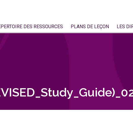
ÉPERTOIRE DES RESSOURCES
PLANS DE LEÇON
LES DI
VISED_Study_Guide)_0