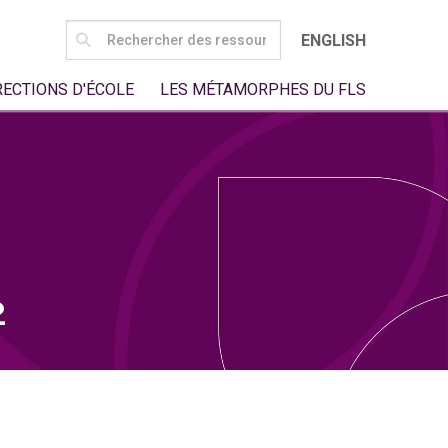
SEARCH
ENGLISH
FOR:
RECTIONS D'ÉCOLE
LES MÉTAMORPHES DU FLS
2