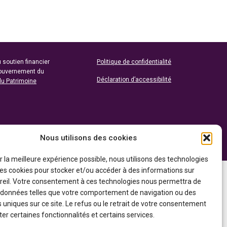
 soutien financier
Politique de confidentialité
gouvernement du
Déclaration d’accessibilité
du Patrimoine
Nous utilisons des cookies
ir la meilleure expérience possible, nous utilisons des technologies
 les cookies pour stocker et/ou accéder à des informations sur
reil. Votre consentement à ces technologies nous permettra de
s données telles que votre comportement de navigation ou des
s uniques sur ce site. Le refus ou le retrait de votre consentement
er certaines fonctionnalités et certains services.