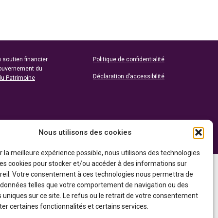
 soutien financier
Politique de confidentialité
gouvernement du
Déclaration d’accessibilité
du Patrimoine
Nous utilisons des cookies
ir la meilleure expérience possible, nous utilisons des technologies
 les cookies pour stocker et/ou accéder à des informations sur
reil. Votre consentement à ces technologies nous permettra de
s données telles que votre comportement de navigation ou des
s uniques sur ce site. Le refus ou le retrait de votre consentement
er certaines fonctionnalités et certains services.