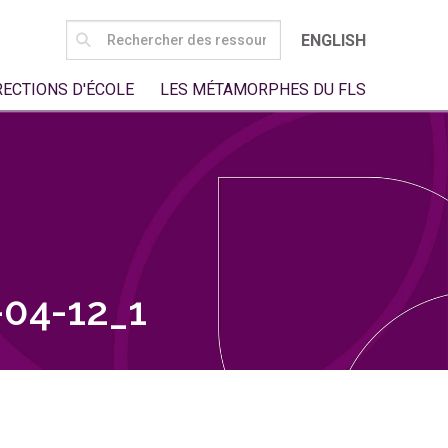
SEARCH
ENGLISH
FOR:
RECTIONS D'ÉCOLE
LES MÉTAMORPHES DU FLS
04-12_1