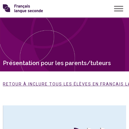
Skip
Transformons
to
content
le
français
langue
Présentation pour les parents/tuteurs
seconde
RETOUR À INCLURE TOUS LES ÉLÈVES EN FRANÇAIS 