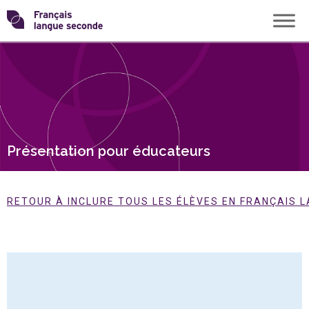
Skip
Transformons
to
content
le
français
langue
Présentation pour éducateurs
seconde
RETOUR À INCLURE TOUS LES ÉLÈVES EN FRANÇAIS 