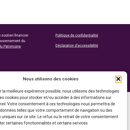
 soutien financier
Politique de confidentialité
gouvernement du
Déclaration d’accessibilité
du Patrimoine
Nous utilisons des cookies
ir la meilleure expérience possible, nous utilisons des technologies
 les cookies pour stocker et/ou accéder à des informations sur
reil. Votre consentement à ces technologies nous permettra de
s données telles que votre comportement de navigation ou des
s uniques sur ce site. Le refus ou le retrait de votre consentement
er certaines fonctionnalités et certains services.