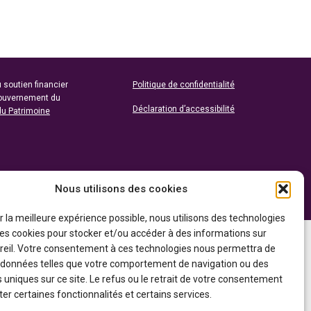
 soutien financier
Politique de confidentialité
gouvernement du
Déclaration d’accessibilité
du Patrimoine
Nous utilisons des cookies
ir la meilleure expérience possible, nous utilisons des technologies
 les cookies pour stocker et/ou accéder à des informations sur
reil. Votre consentement à ces technologies nous permettra de
s données telles que votre comportement de navigation ou des
s uniques sur ce site. Le refus ou le retrait de votre consentement
er certaines fonctionnalités et certains services.