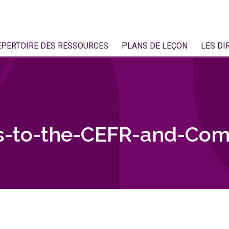
ÉPERTOIRE DES RESSOURCES
PLANS DE LEÇON
LES DI
ns-to-the-CEFR-and-Co