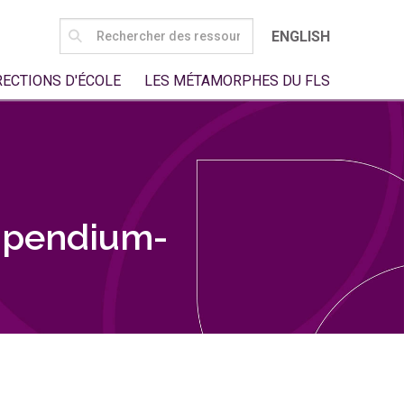
SEARCH
ENGLISH
FOR:
RECTIONS D'ÉCOLE
LES MÉTAMORPHES DU FLS
mpendium-