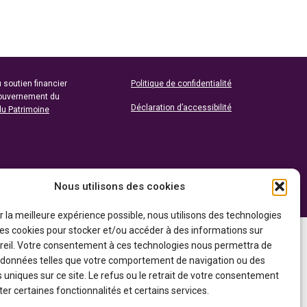
 soutien financier
Politique de confidentialité
gouvernement du
Déclaration d’accessibilité
du Patrimoine
Nous utilisons des cookies
ir la meilleure expérience possible, nous utilisons des technologies
 les cookies pour stocker et/ou accéder à des informations sur
reil. Votre consentement à ces technologies nous permettra de
s données telles que votre comportement de navigation ou des
s uniques sur ce site. Le refus ou le retrait de votre consentement
er certaines fonctionnalités et certains services.