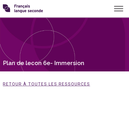
Skip
Transformons
to
content
le
français
langue
Plan de lecon 6e- Immersion
seconde
RETOUR À TOUTES LES RESSOURCES