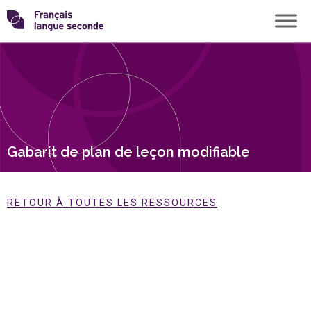
Skip
Transformons
to
content
le
français
langue
Gabarit de plan de leçon modifiable
seconde
RETOUR À TOUTES LES RESSOURCES