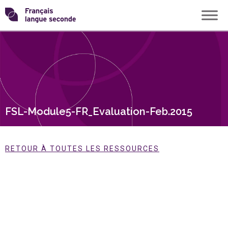
Skip
Transformons
to
content
le
français
langue
FSL-Module5-FR_Evaluation-Feb.2015
seconde
RETOUR À TOUTES LES RESSOURCES