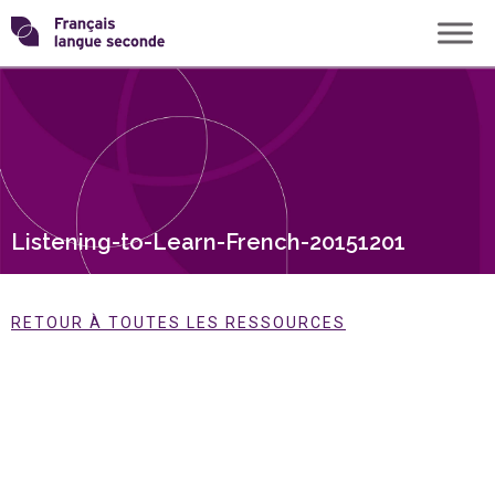
Skip
Transformons
to
content
le
français
langue
Listening-to-Learn-French-20151201
seconde
RETOUR À TOUTES LES RESSOURCES