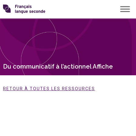
Skip
Transformons
to
content
le
français
langue
Du communicatif à l’actionnel Affiche
seconde
RETOUR À TOUTES LES RESSOURCES