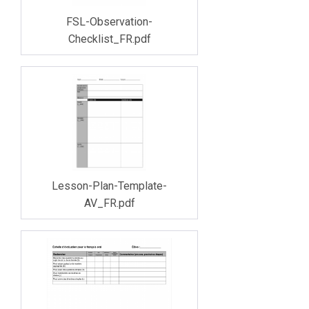
FSL-Observation-
Checklist_FR.pdf
Lesson-Plan-Template-
AV_FR.pdf