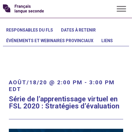
Skip
Transformons
to
content
le
RESPONSABLES DU FLS
DATES À RETENIR
ÉVÉNEMENTS ET WEBINAIRES PROVINCIAUX
LIENS
français
langue
seconde
AOÛT/18/20 @ 2:00 PM
-
3:00 PM
EDT
Série de l’apprentissage virtuel en
FSL 2020 : Stratégies d’évaluation