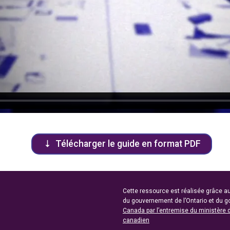
Télécharger le guide en format PDF
Cette ressource est réalisée grâce au
du gouvernement de l’Ontario et du 
Canada par l’entremise du ministère 
canadien