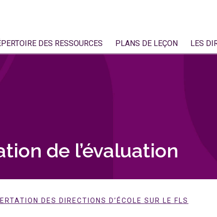
ÉPERTOIRE DES RESSOURCES
PLANS DE LEÇON
LES DI
tion de l’évaluation
RTATION DES DIRECTIONS D’ÉCOLE SUR LE FLS