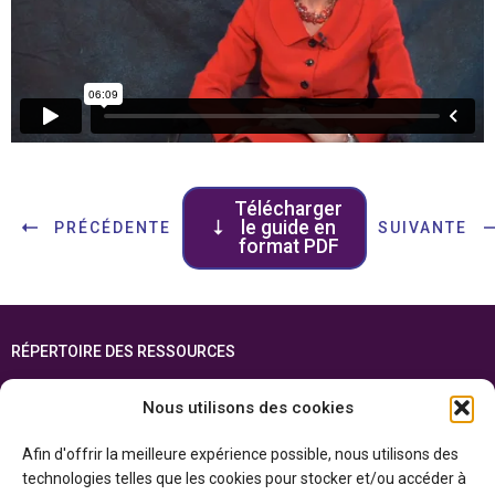
Télécharger
le guide en
PRÉCÉDENTE
SUIVANTE
format PDF
RÉPERTOIRE DES RESSOURCES
FOIRE AUX QUESTIONS
Nous utilisons des cookies
PLAN DU SITE
Afin d'offrir la meilleure expérience possible, nous utilisons des
ENGLISH
technologies telles que les cookies pour stocker et/ou accéder à