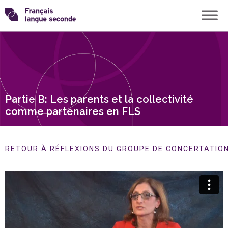
Skip
Transformons
to
content
le
français
Partie B: Les parents et la collectivité
langue
comme partenaires en FLS
seconde
RETOUR À RÉFLEXIONS DU GROUPE DE CONCERTATION 