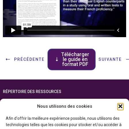
Télécharger
le guide en
PRÉCÉDENTE
SUIVANTE
format PDF
RÉPERTOIRE DES RESSOURCES
FOIRE AUX QUESTIONS
Nous utilisons des cookies
PLAN DU SITE
Afin d'offrir la meilleure expérience possible, nous utilisons des
ENGLISH
technologies telles que les cookies pour stocker et/ou accéder à