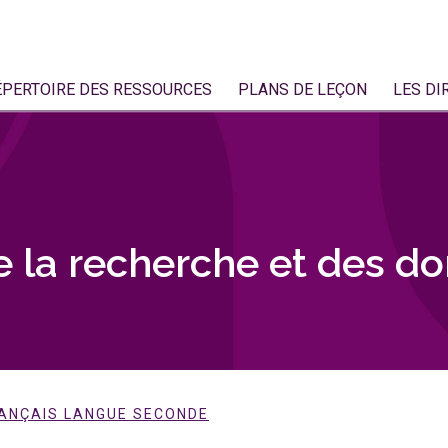
ÉPERTOIRE DES RESSOURCES
PLANS DE LEÇON
LES DI
e la recherche et des d
RANÇAIS LANGUE SECONDE