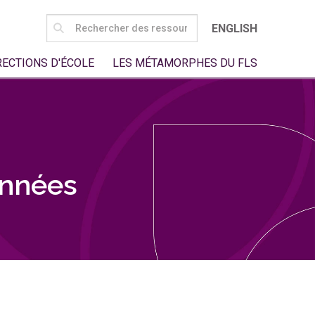
SEARCH
ENGLISH
FOR:
RECTIONS D'ÉCOLE
LES MÉTAMORPHES DU FLS
onnées