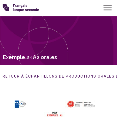
Skip
Transformons
to
content
le
français
langue
Exemple 2 : A2 orales
seconde
RETOUR À ÉCHANTILLONS DE PRODUCTIONS ORALES E