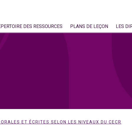
ÉPERTOIRE DES RESSOURCES
PLANS DE LEÇON
LES DI
ORALES ET ÉCRITES SELON LES NIVEAUX DU CECR