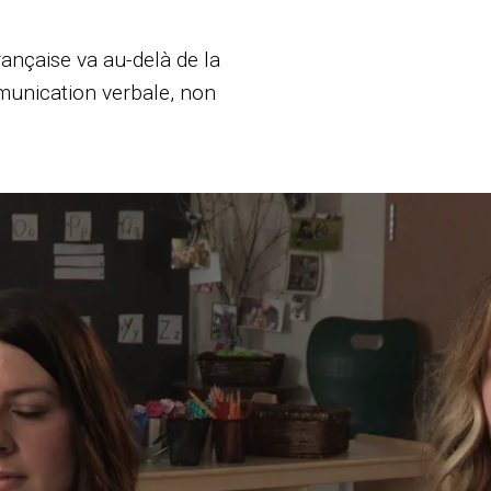
ançaise va au-delà de la
mmunication verbale, non