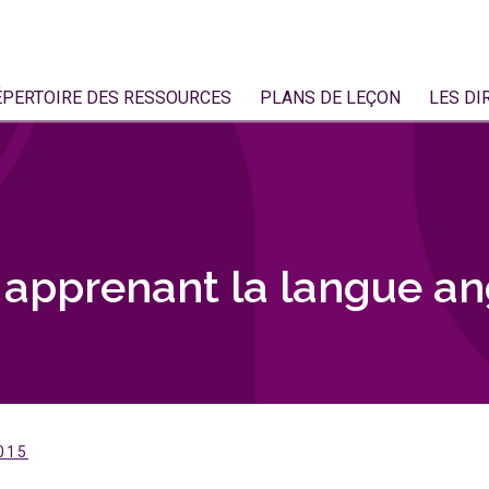
ÉPERTOIRE DES RESSOURCES
PLANS DE LEÇON
LES DI
 apprenant la langue an
015