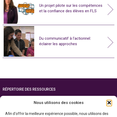
Un projet pilote sur les compétences
et la confiance des élèves en FLS
Du communicatif à l'actionnel:
éclairer les approches
RÉPERTOIRE DES RESSOURCES
FOIRE AUX QUESTIONS
Nous utilisons des cookies
PLAN DU SITE
Afin d'offrir la meilleure expérience possible, nous utilisons des
ENGLISH