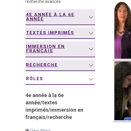
recherche avancée
navigation
4E ANNÉE À LA 6E
ANNÉE
TEXTES IMPRIMÉS
IMMERSION EN
FRANÇAIS
RECHERCHE
RÔLES
4e année à la 6e
année
/
textes
imprimés
/
immersion en
français
/
recherche
Clear filters