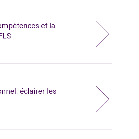
compétences et la
 FLS
nnel: éclairer les