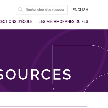
SEARCH
ENGLISH
FOR:
RECTIONS D'ÉCOLE
LES MÉTAMORPHES DU FLS
SSOURCES